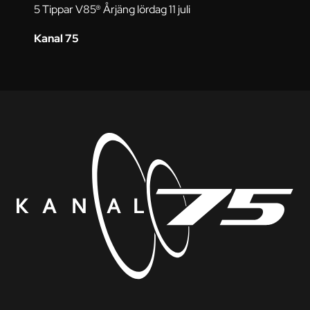
5 Tippar V85® Årjäng lördag 11 juli
Kanal 75