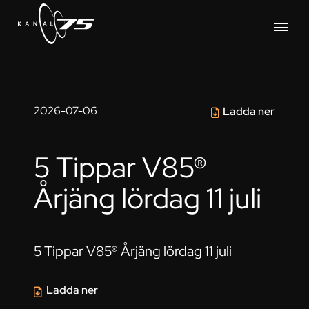
2026-07-06
Ladda ner
5 Tippar V85®
Årjäng lördag 11 juli
5 Tippar V85® Årjäng lördag 11 juli
Ladda ner