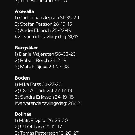
3) Tom Horpestad 3-0-0
Axevalla
1) Carl Johan Jepson 31-35-24
2) Stefan Persson 28-19-15
3) André Eklundh 25-22-19
Kvarvarande tävlingsdag: 31/12
Bergsåker
1) Daniel Wäjersten 56-33-23
2) Robert Bergh 34-21-8
3) Mats E Djuse 29-27-38
Boden
1) Mika Forss 33-27-23
2) Ove A Lindqvist 27-17-19
3) Sandra Eriksson 24-19-18
Kvarvarande tävlingsdag: 28/12
Bollnäs
1) Mats E Djuse 26-25-20
2) Ulf Ohlsson 21-12-17
3) Tomas Pettersson 16-20-27