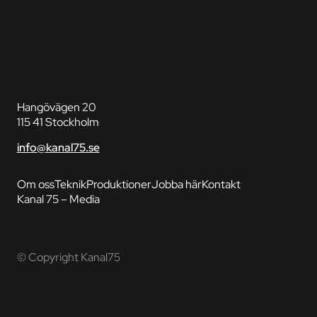
Hangövägen 20
115 41 Stockholm
info@kanal75.se
Om oss
Teknik
Produktioner
Jobba här
Kontakt
Kanal 75 – Media
© Copyright Kanal75