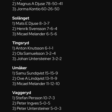
2) Magnus A Djuse 78-50-41
3) Jorma Kontio 60-26-50
Solänget
1) Mats E Djuse 8-3-7
2) Henrik Svensson 7-6-4
3) Micael Melander 6-5-6
Tingsryd
1) Anton Knutsson 6-1-1
2) Ola Samuelsson 3-2-4
3) Johan Untersteiner 3-2-2
Umåker
1) Samu Sundqvist 15-15-9
2) Ove A Lindqvist 13-11-9
3) Micael Melander 11-12-10
Vaggeryd
1) Stefan Persson 10-7-3
2) Peter Ingves 5-0-5
3) Peter Untersteiner 5-0-3