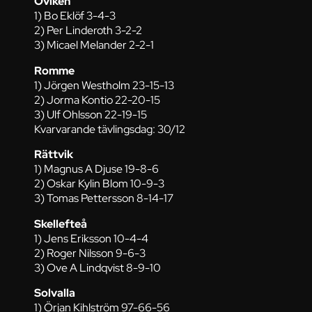
Oviken
1) Bo Eklöf 3-4-3
2) Per Linderoth 3-2-2
3) Micael Melander 2-2-1
Romme
1) Jörgen Westholm 23-15-13
2) Jorma Kontio 22-20-15
3) Ulf Ohlsson 22-19-15
Kvarvarande tävlingsdag: 30/12
Rättvik
1) Magnus A Djuse 19-8-6
2) Oskar Kylin Blom 10-9-3
3) Tomas Pettersson 8-14-17
Skellefteå
1) Jens Eriksson 10-4-4
2) Roger Nilsson 9-6-3
3) Ove A Lindqvist 8-9-10
Solvalla
1) Örjan Kihlström 97-66-56