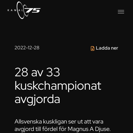
2022-12-28
Ladda ner
28 av 33
kuskchampionat
avgjorda
Allsvenska kuskligan ser ut att vara
avgjord till fördel för Magnus A Djuse.