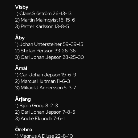
Visby
1) Claes Sjöström 26-13-13
2) Martin Malmqvist 16-15-6
3) Petter Karlsson 13-8-5
Åby
1) Johan Untersteiner 59-39-15
2) Stefan Persson 33-26-36
3) Carl Johan Jepson 28-25-30
Åmål
1) Carl Johan Jepson 19-6-9
2) Marcus Hultman 11-6-3
3) Mikael J Andersson 5-3-7
Årjäng
1) Björn Goop 8-2-3
2) Carl Johan Jepson 7-8-5
3) André Eklundh 7-6-1
Örebro
1) Magnus A Djuse 22-8-10