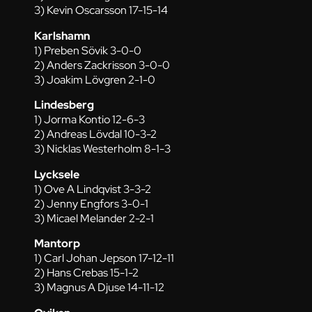
3) Kevin Oscarsson 17-15-14
Karlshamn
1) Preben Sövik 3-0-0
2) Anders Zackrisson 3-0-0
3) Joakim Lövgren 2-1-0
Lindesberg
1) Jorma Kontio 12-6-3
2) Andreas Lövdal 10-3-2
3) Nicklas Westerholm 8-1-3
Lycksele
1) Ove A Lindqvist 3-3-2
2) Jenny Engfors 3-0-1
3) Micael Melander 2-2-1
Mantorp
1) Carl Johan Jepson 17-12-11
2) Hans Crebas 15-1-2
3) Magnus A Djuse 14-11-12