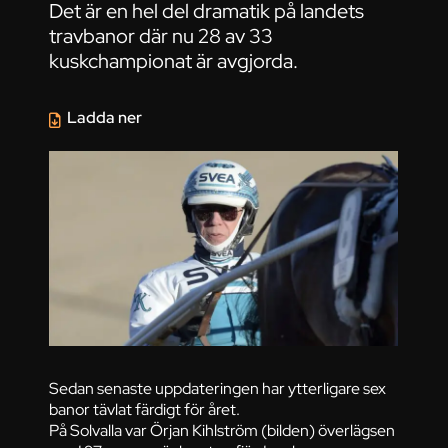
Det är en hel del dramatik på landets
travbanor där nu 28 av 33
kuskchampionat är avgjorda.
Ladda ner
Sedan senaste uppdateringen har ytterligare sex
banor tävlat färdigt för året.
På Solvalla var Örjan Kihlström (bilden) överlägsen