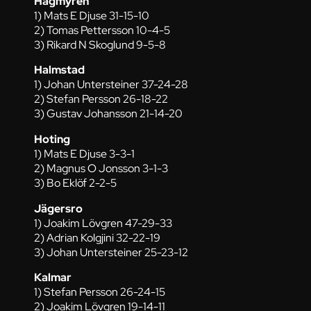
Hagmyren
1) Mats E Djuse 31-15-10
2) Tomas Pettersson 10-4-5
3) Rikard N Skoglund 9-5-8
Halmstad
1) Johan Untersteiner 37-24-28
2) Stefan Persson 26-18-22
3) Gustav Johansson 21-14-20
Hoting
1) Mats E Djuse 3-3-1
2) Magnus O Jonsson 3-1-3
3) Bo Eklöf 2-2-5
Jägersro
1) Joakim Lövgren 47-29-33
2) Adrian Kolgjini 32-22-19
3) Johan Untersteiner 25-23-12
Kalmar
1) Stefan Persson 26-24-15
2) Joakim Lövgren 19-14-11