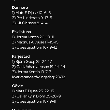
Dannero
1) Mats E Djuse 10-6-6
2) Per Linderoth 9-13-5
3) Ulf Ohlsson 8-4-4
Eskilstuna
1) Jorma Kontio 20-10-11
2) Magnus A Djuse 17-15-15
3) Claes Sjöström 16-19-12
Färjestad
1) Björn Goop 25-24-17
2) Carl Johan Jepson 19-14-24
3) Jorma Kontio 13-7-7
Kvarvarande tävlingsdag: 29/12
Gävle
1) Mats E Djuse 25-22-15
2) Oskar Kylin Blom 25-20-9
3) Claes Sjöström 18-19-11