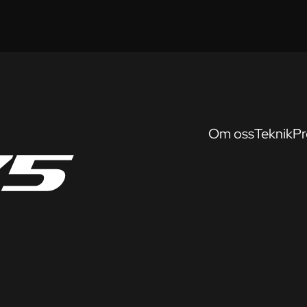
Om oss
Teknik
Pr