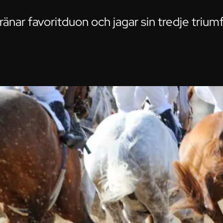
ränar favoritduon och jagar sin tredje trium