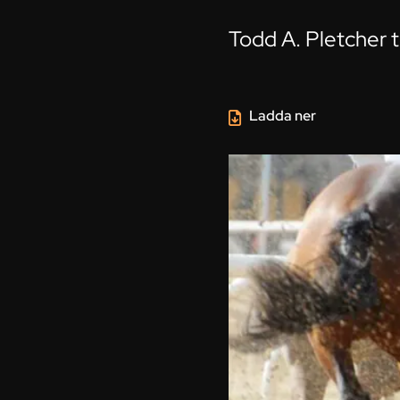
Todd A. Pletcher t
Ladda ner