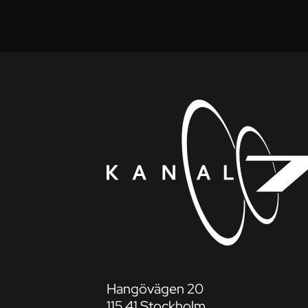
Hangövägen 20
115 41 Stockholm