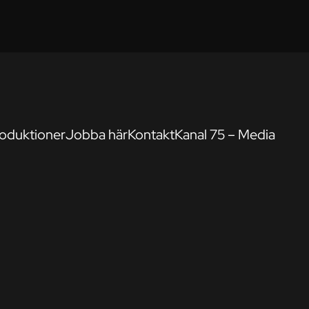
oduktioner
Jobba här
Kontakt
Kanal 75 – Media